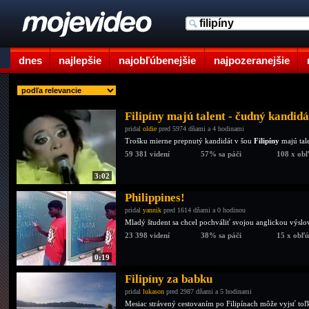
dnes
najlepšie
najobľúbenejšie
najpozeranejšie
Filipíny majú talent - čudný kandidá
pridal
oldie
pred 5974 dňami a 4 hodinami
Trošku mierne prepnutý kandidát v šou
Filipíny
majú tale
59 381 videní
57% sa páči
108 x ob
3:02
Philippines!
pridal
yannik
pred 1614 dňami a 0 hodinou
Mladý študent sa chcel pochváliť svojou anglickou výslov
23 398 videní
38% sa páči
15 x obľ
0:19
Filipíny za babku
pridal
lukason
pred 2987 dňami a 5 hodinami
Mesiac strávený cestovaním po Filipínach môže vyjsť toľk