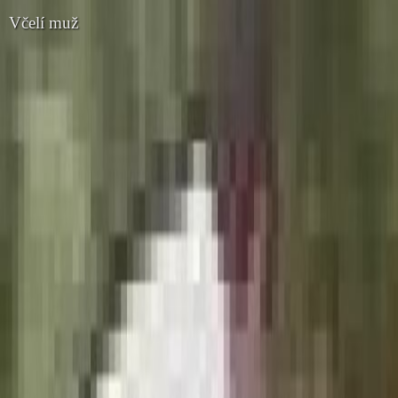
Včelí muž