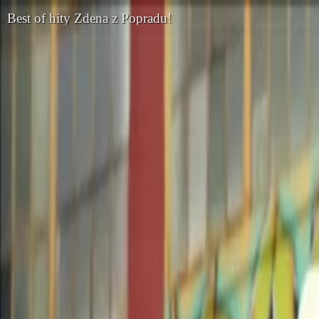
Best of hity Zdena z Popradu!