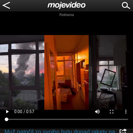
Reklama
Muž natočil zo svojho bytu dopad rakety na