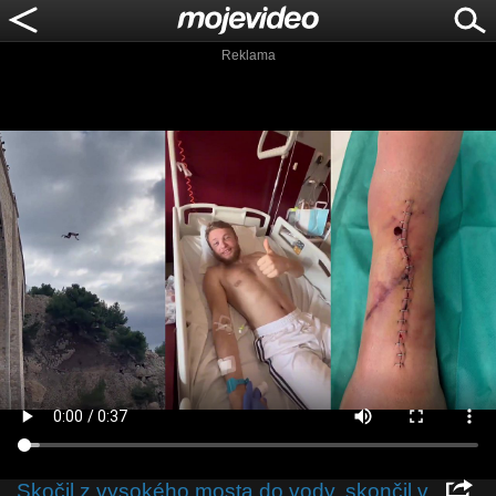
Reklama
Skočil z vysokého mosta do vody, skončil v