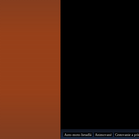
Auto-moto-lietadlá
Animované
Cestovanie a prí