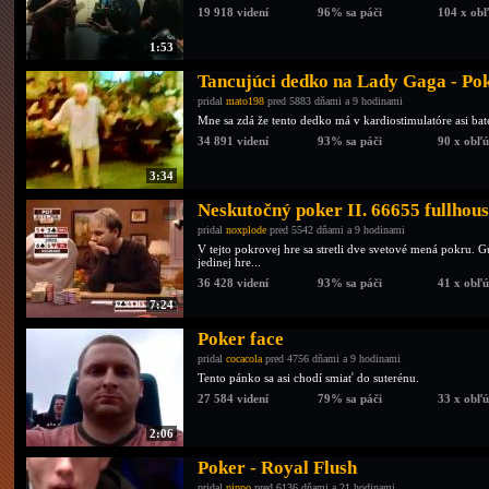
19 918 videní
96% sa páči
104 x ob
1:53
Tancujúci dedko na Lady Gaga - Po
pridal
mato198
pred 5883 dňami a 9 hodinami
Mne sa zdá že tento dedko má v kardiostimulatóre asi bat
34 891 videní
93% sa páči
90 x obľ
3:34
Neskutočný poker II. 66655 fullhou
pridal
noxplode
pred 5542 dňami a 9 hodinami
V tejto pokrovej hre sa stretli dve svetové mená pokru.
jedinej hre...
36 428 videní
93% sa páči
41 x obľ
7:24
Poker face
pridal
cocacola
pred 4756 dňami a 9 hodinami
Tento pánko sa asi chodí smiať do suterénu.
27 584 videní
79% sa páči
33 x obľ
2:06
Poker - Royal Flush
pridal
pippo
pred 6136 dňami a 21 hodinami