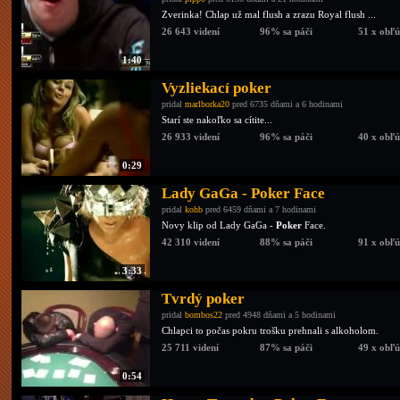
Zverinka! Chlap už mal flush a zrazu Royal flush ...
26 643 videní
96% sa páči
51 x obľ
1:40
Vyzliekací poker
pridal
marlborka20
pred 6735 dňami a 6 hodinami
Starí ste nakoľko sa cítite...
26 933 videní
96% sa páči
40 x obľ
0:29
Lady GaGa - Poker Face
pridal
kohb
pred 6459 dňami a 7 hodinami
Novy klip od Lady GaGa -
Poker
Face.
42 310 videní
88% sa páči
91 x obľ
3:33
Tvrdý poker
pridal
bombos22
pred 4948 dňami a 5 hodinami
Chlapci to počas pokru trošku prehnali s alkoholom.
25 711 videní
87% sa páči
49 x obľ
0:54