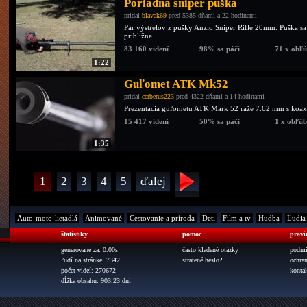
Poriadna sniper puška
pridal
blavak69
pred 5385 dňami a 22 hodinami
Pár výstrelov z pušky Anzio Sniper Rifle 20mm. Puška s
približne...
83 160 videní
98% sa páči
71 x obľ
1:22
Guľomet ATK Mk52
pridal
cerberus223
pred 4322 dňami a 14 hodinami
Prezentácia guľometu ATK Mark 52 ráže 7.62 mm s koaxi
15 417 videní
50% sa páči
1 x obľú
1:35
1
2
3
4
5
ďalej
Auto-moto-lietadlá
Animované
Cestovanie a príroda
Deti
Film a tv
Hudba
Ľudia
štatistiky
pomoc
pravi
generované za: 0.00s
často kladené otázky
podmi
ľudí na stránke: 7342
stratené heslo?
ochra
počet videí: 270672
konta
dĺžka obsahu: 903.23 dní