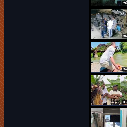
0:
0:
0:
0: