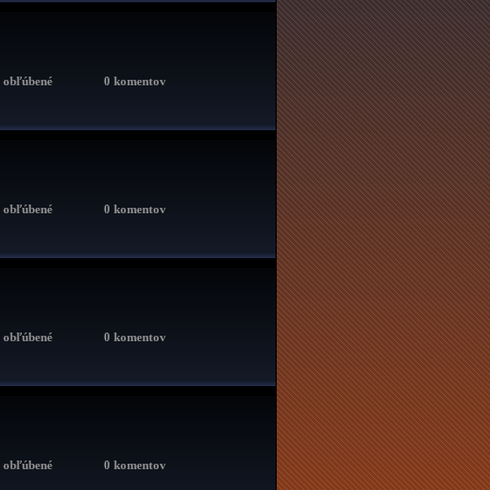
x obľúbené
0 komentov
x obľúbené
0 komentov
x obľúbené
0 komentov
x obľúbené
0 komentov