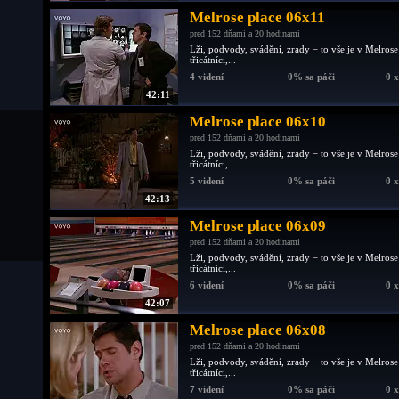
Melrose place 06x11
pred 152 dňami a 20 hodinami
Lži, podvody, svádění, zrady − to vše je v Melrose
třicátníci,...
4 videní
0% sa páči
0 
42:11
Melrose place 06x10
pred 152 dňami a 20 hodinami
Lži, podvody, svádění, zrady − to vše je v Melrose
třicátníci,...
5 videní
0% sa páči
0 
42:13
Melrose place 06x09
pred 152 dňami a 20 hodinami
Lži, podvody, svádění, zrady − to vše je v Melrose
třicátníci,...
6 videní
0% sa páči
0 
42:07
Melrose place 06x08
pred 152 dňami a 20 hodinami
Lži, podvody, svádění, zrady − to vše je v Melrose
třicátníci,...
7 videní
0% sa páči
0 