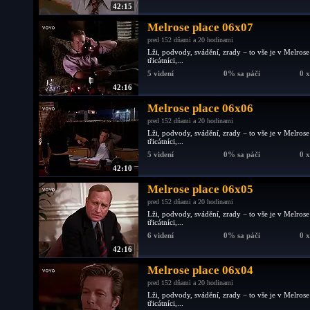
42:15
Melrose place 06x07
pred 152 dňami a 20 hodinami
Lži, podvody, svádění, zrady − to vše je v Melrose
třicátníci,...
5 videní
0% sa páči
0 
42:16
Melrose place 06x06
pred 152 dňami a 20 hodinami
Lži, podvody, svádění, zrady − to vše je v Melrose
třicátníci,...
5 videní
0% sa páči
0 
42:10
Melrose place 06x05
pred 152 dňami a 20 hodinami
Lži, podvody, svádění, zrady − to vše je v Melrose
třicátníci,...
6 videní
0% sa páči
0 
42:16
Melrose place 06x04
pred 152 dňami a 20 hodinami
Lži, podvody, svádění, zrady − to vše je v Melrose
třicátníci,...