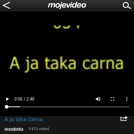
A ja taka čarna
pseudonka
5 673 videní