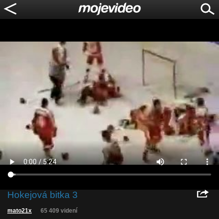
Hokejová bitka 3
mato21x
65 409 videní