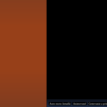
Auto-moto-lietadlá
Animované
Cestovanie a prí