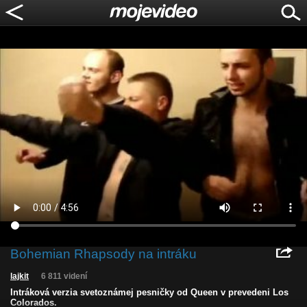
Bohemian Rhapsody na intráku
lajkit
6 811 videní
Intráková verzia svetoznámej pesničky od Queen v prevedeni Los
Colorados.