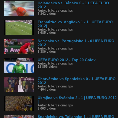
Holandsko vs. Dánsko 0 - 1 UEFA EURO
2012
Autor: fcbarcelonaclips
3 342 videní
Francúzko vs. Anglicko 1 - 1 | UEFA EURO
2012|
Autor: fcbarcelonaclips
3 685 videní
Nemecko vs. Portugalsko 1 - 0 UEFA EURO
2012
Autor: fcbarcelonaclips
3 386 videní
UEFA EURO 2012 - Top 20 Gólov
Autor: fcbarcelonaclips
12 855 videní
Chorvátsko vs Španielsko 0 - 1 UEFA EURO
2012
Autor: fcbarcelonaclips
4 404 videní
Ukrajina vs Švédsko 2 - 1 | UEFA EURO 2012
|
Autor: fcbarcelonaclips
3 003 videní
Španielsko vs. Taliansko 1 - 1 |UEFA EURO