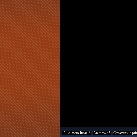
Auto-moto-lietadlá
Animované
Cestovanie a prí