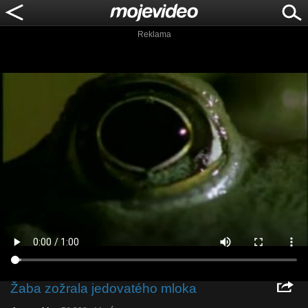
Reklama
Žaba zožrala jedovatého mloka