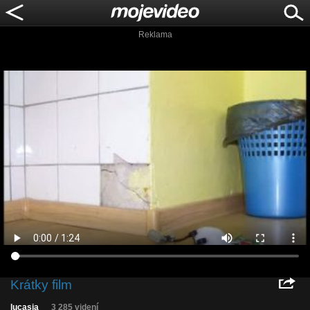
Reklama
Krátky film
lucasia
3 285 videní