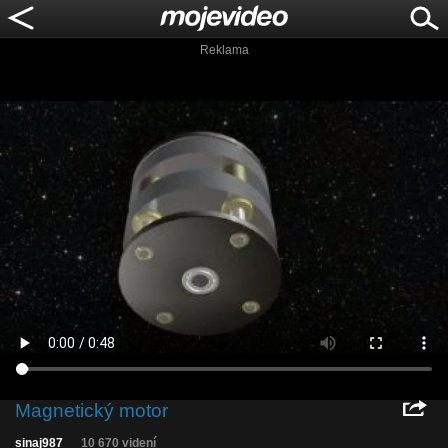
Reklama
Magnetický motor
sinaj987
10 670 videní