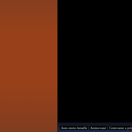
Auto-moto-lietadlá
Animované
Cestovanie a prí