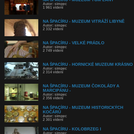
Autor: simpec
1 961 videní
NA ŠPACÍRU - MUZEUM VITRÁŽÍ LIBYNĚ
Autor: simpec
2 332 videní
NA ŠPACÍRU - VELKÉ PRÁDLO
Autor: simpec
2 749 videní
NA ŠPACÍRU - HORNICKÉ MUZEUM KRÁSNO
Autor: simpec
2 314 videní
NA ŠPACÍRU - MUZEUM ČOKOLÁDY A
MARCIPÁNU -
Autor: simpec
2 356 videní
NA ŠPACÍRU - MUZEUM HISTORICKÝCH
KOČÁRŮ
Autor: simpec
2 301 videní
NA ŠPACÍRU - KOLOBRZEG I
Autor: simpec