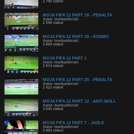
2 795 videní
MOJA FIFA 12 PART 16 - PENALTA
Autor: markusferrari
2 596 videní
MOJA FIFA 12 PART 30 - KONIEC
Autor: markusferrari
3 869 videní
MOJA FIFA 12 PART 1
Autor: markusferrari
2 974 videní
MOJA FIFA 12 PART 25 - PENALTA
Autor: markusferrari
2 422 videní
MOJA FIFA 12 PART 12 - ANTI SKILL
Autor: markusferrari
3 045 videní
MOJA FIFA 12 PART 7 - JASLE
Autor: markusferrari
2 983 videní