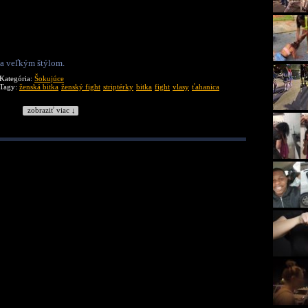
tia veľkým štýlom.
Kategória:
Šokujúce
Tagy:
ženská bitka
ženský fight
striptérky
bitka
fight
vlasy
ťahanica
zobraziť viac ↓