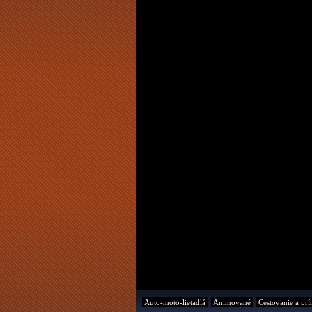
Auto-moto-lietadlá
Animované
Cestovanie a prí