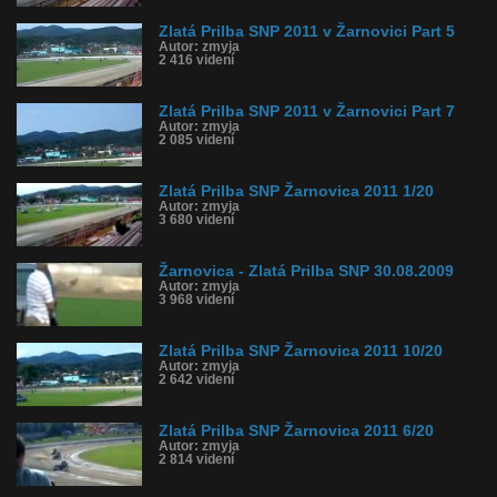
Zlatá Prilba SNP 2011 v Žarnovici Part 5
Autor: zmyja
2 416 videní
Zlatá Prilba SNP 2011 v Žarnovici Part 7
Autor: zmyja
2 085 videní
Zlatá Prilba SNP Žarnovica 2011 1/20
Autor: zmyja
3 680 videní
Žarnovica - Zlatá Prilba SNP 30.08.2009
Autor: zmyja
3 968 videní
Zlatá Prilba SNP Žarnovica 2011 10/20
Autor: zmyja
2 642 videní
Zlatá Prilba SNP Žarnovica 2011 6/20
Autor: zmyja
2 814 videní