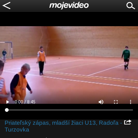
Priateľský zápas, mladší žiaci U13, Radoľa -
Turzovka