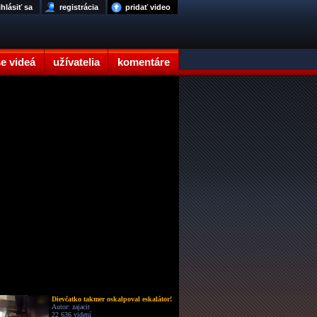
ihlásiť sa
registrácia
pridať video
e videá
užívatelia
komentáre
Dievčatko takmer oskalpoval eskalátor!
Autor: zajacit
22 636 videní