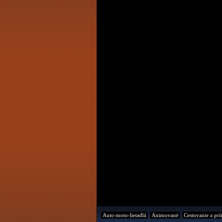
Auto-moto-lietadlá
Animované
Cestovanie a prí