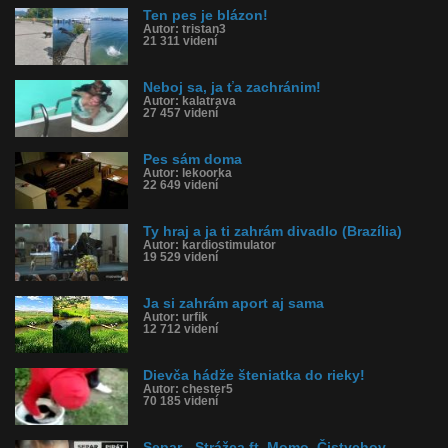
Ten pes je blázon!
Autor: tristan3
21 311 videní
Neboj sa, ja ťa zachránim!
Autor: kalatrava
27 457 videní
Pes sám doma
Autor: lekoorka
22 649 videní
Ty hraj a ja ti zahrám divadlo (Brazília)
Autor: kardiostimulator
19 529 videní
Ja si zahrám aport aj sama
Autor: urfik
12 712 videní
Dievča hádže šteniatka do rieky!
Autor: chester5
70 185 videní
Separ - Strážca ft. Momo, Čistychov