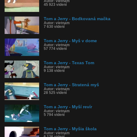
Autor: vietnam
45 923 videní
Tom a Jerry - Bodkovaná mačka
Autor: vietnam
7 630 videní
Tom a Jerry - Myš v dome
Autor: vietnam
57 774 videní
Tom a Jerry - Texas Tom
Autor: vietnam
9 138 videní
Tom a Jerry - Stratená myš
Autor: vietnam
28 525 videní
Tom a Jerry - Myší revír
Autor: vietnam
5 794 videní
Tom a Jerry - Myšia škola
Autor: vietnam
6 126 videní