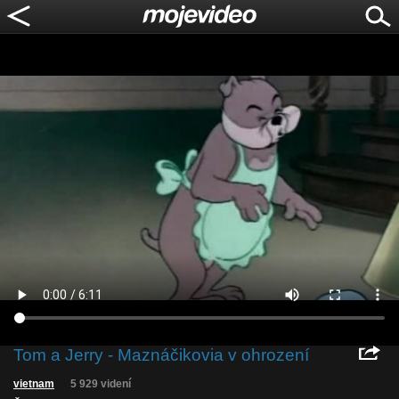
Tom a Jerry - Maznáčikovia v ohrození
vietnam
5 929 videní