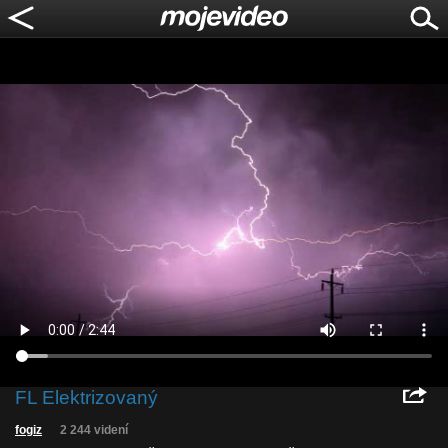
FL Elektrizovaný
fogiz
2 244 videní