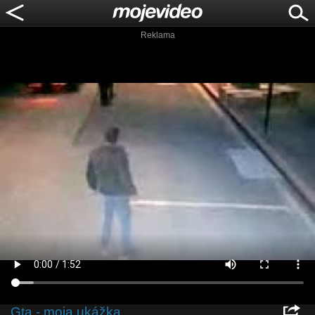
Reklama
Gta - moja ukážka