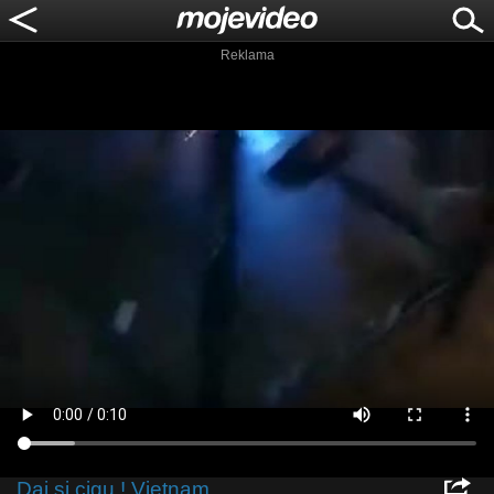
Reklama
Daj si cigu ! Vietnam