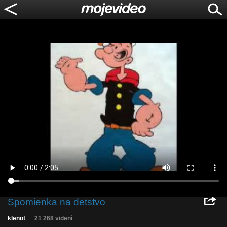
Spomienka na detstvo
klenot
21 268 videní