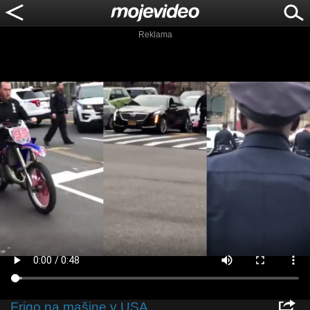
Reklama
Frigo na mašine v USA