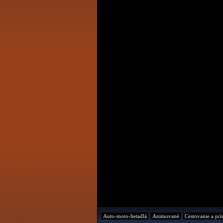
Auto-moto-lietadlá
Animované
Cestovanie a prí