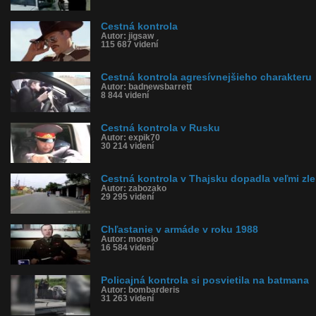
Cestná kontrola
Autor: jigsaw
115 687 videní
Cestná kontrola agresívnejšieho charakteru
Autor: badnewsbarrett
8 844 videní
Cestná kontrola v Rusku
Autor: expik70
30 214 videní
Cestná kontrola v Thajsku dopadla veľmi zle
Autor: zabozako
29 295 videní
Chľastanie v armáde v roku 1988
Autor: monsio
16 584 videní
Policajná kontrola si posvietila na batmana
Autor: bombarderis
31 263 videní