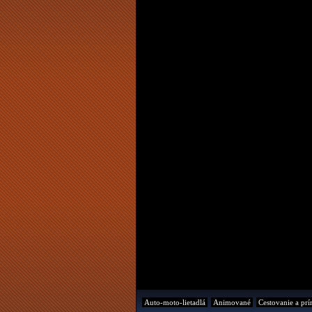
Auto-moto-lietadlá
Animované
Cestovanie a prí