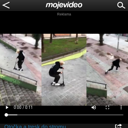
Reklama
Otočka a tresk do stromu