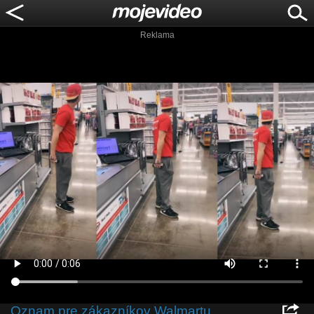
Reklama
Oznam pre zákazníkov Walmartu