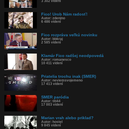
3 302 videní
Fico! Urob Nám radosť!
Autor: zdenino
6 486 videní
Fico rozpráva veľkú novinku
Autor: bbkraj
2 585 videní
Klamár Fico radšej neodpovedá
Autor: romanesco
10 411 videní
Priatelia trochu inak (SMER)
Autor: neviemsvojemeno
17 413 videní
SMER paródia
Autor: titi44
17 003 videní
Marian vrah alebo priklad?
Autor: hostel
9 845 videní