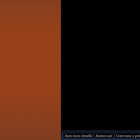
Auto-moto-lietadlá
Animované
Cestovanie a prí