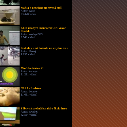
Mačka a geneticky upravená myš
Autor: katka
23 478 videní
Klub mladých manažérov Jiri Vokac
Cmolik.
Autor: ezechyel999
3 543 videní
Beštiálny útok kohúta na ázijskú ženu
Autor: bbkraj
1 195 videní
Minútka faktov #1
Autor: 4nonym
31 231 videní
NASA - Ľudstvo
Autor: boomer
11 691 videní
Zábavná prednáška alebo škola hrou
Autor: rowdies
42 584 videní