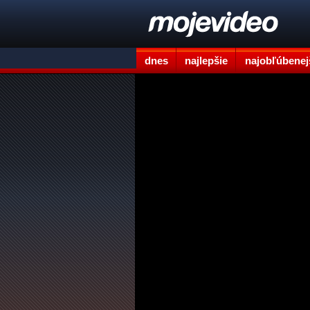
dnes
najlepšie
najobľúbenej