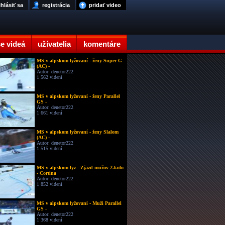
ihlásiť sa
registrácia
pridať video
e videá
užívatelia
komentáre
MS v alpskom lyžovaní - ženy Super G
(AC) -
Autor: denetor222
1 562 videní
MS v alpskom lyžovaní - ženy Parallel
GS -
Autor: denetor222
1 661 videní
MS v alpskom lyžovaní - ženy Slalom
(AC) -
Autor: denetor222
1 515 videní
MS v alpskom lyz - Zjazd mužov 2.kolo
- Cortina
Autor: denetor222
1 852 videní
MS v alpskom lyžovaní - Muži Parallel
GS -
Autor: denetor222
1 368 videní