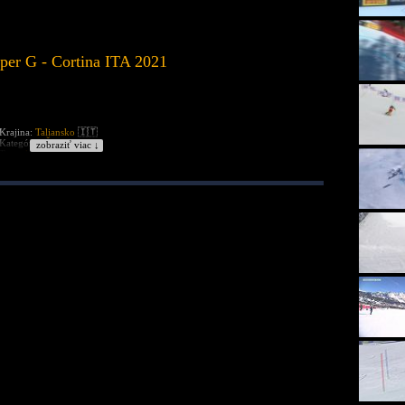
per G - Cortina ITA 2021
Krajina:
Taliansko
🇮🇹
Kategória:
Športy
zobraziť viac ↓
Tagy:
lyžovanie
cortina