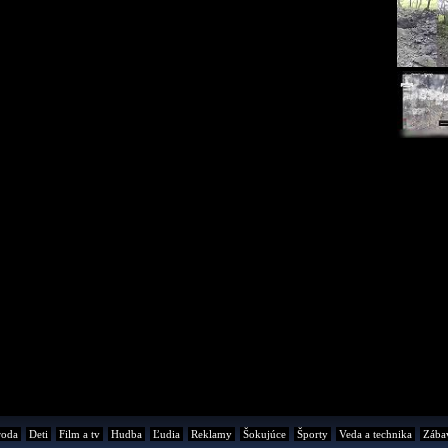
roda
Deti
Film a tv
Hudba
Ľudia
Reklamy
Šokujúce
Športy
Veda a technika
Zába