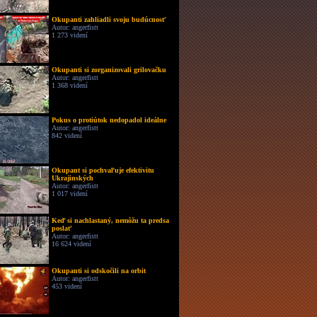
Okupanti zahliadli svoju budúcnosť
Autor: angerfistt
1 273 videní
Okupanti si zorganizovali grilovačku
Autor: angerfistt
1 368 videní
Pokus o protiútok nedopadol ideálne
Autor: angerfistt
842 videní
Okupant si pochvaľuje efektivitu
Ukrajinských
Autor: angerfistt
1 017 videní
Keď si nachlastaný, nemôžu ta predsa
poslať
Autor: angerfistt
16 624 videní
Okupanti si odskočili na orbit
Autor: angerfistt
453 videní