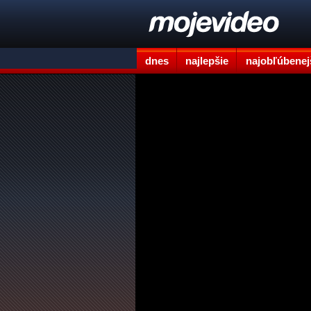
dnes
najlepšie
najobľúbenej