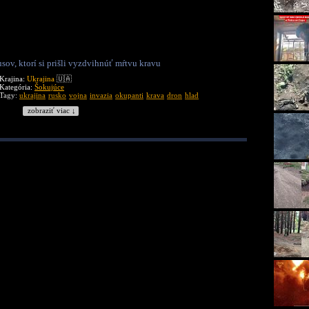
ov, ktorí si prišli vyzdvihnúť mŕtvu kravu
Krajina:
Ukrajina
🇺🇦
Kategória:
Šokujúce
Tagy:
ukrajina
rusko
vojna
invazia
okupanti
krava
dron
hlad
zobraziť viac ↓