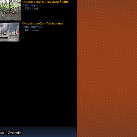
Okupanti nabehli na vlastné míny
Autor: angerfistt
1 651 videní
Okupanti počas hľadania mín
Autor: angerfistt
1 146 videní
vné
Zvieratká