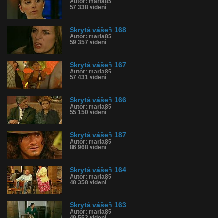
Autor: maria85
57 338 videní
Skrytá vášeň 168
Autor: maria85
59 357 videní
Skrytá vášeň 167
Autor: maria85
57 431 videní
Skrytá vášeň 166
Autor: maria85
55 150 videní
Skrytá vášeň 187
Autor: maria85
86 968 videní
Skrytá vášeň 164
Autor: maria85
48 358 videní
Skrytá vášeň 163
Autor: maria85
49 553 videní