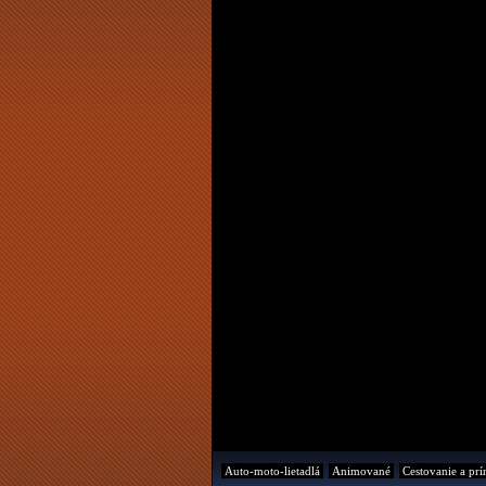
Auto-moto-lietadlá
Animované
Cestovanie a prí