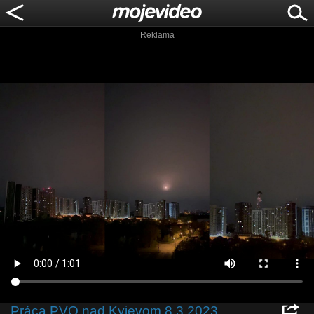
Reklama
Práca PVO nad Kyjevom 8.3.2023