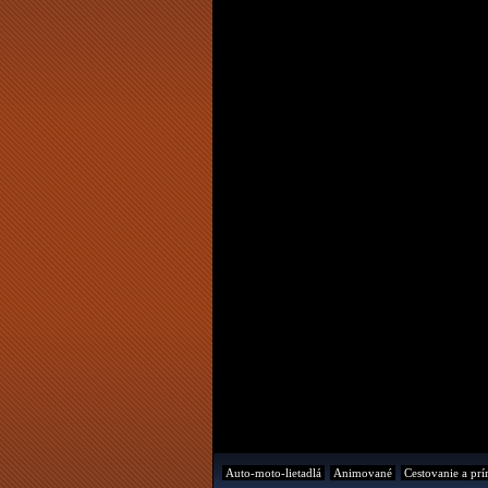
Auto-moto-lietadlá
Animované
Cestovanie a prí