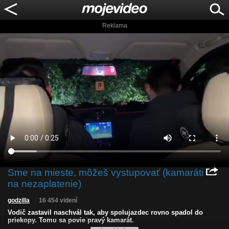
Reklama
Sme na mieste, môžeš vystupovať (kamaráti
na nezaplatenie)
godzilla
16 454 videní
Vodič zastavil naschvál tak, aby spolujazdec rovno spadol do
priekopy. Tomu sa povie pravý kamarát.