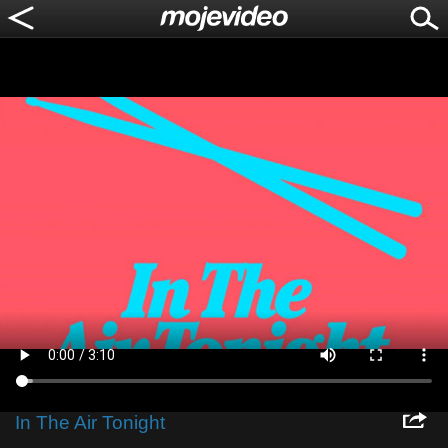
In The Air Tonight